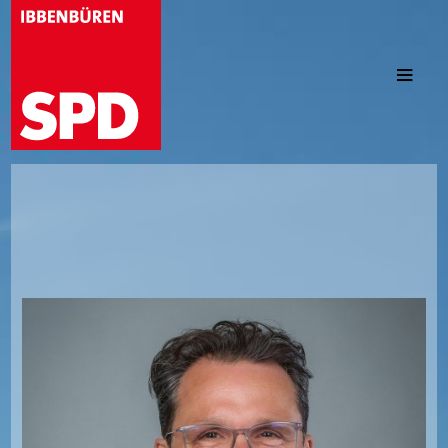
Familie und Bildung
Infrastruktur
Zusammenleben und Soziales
Kultur